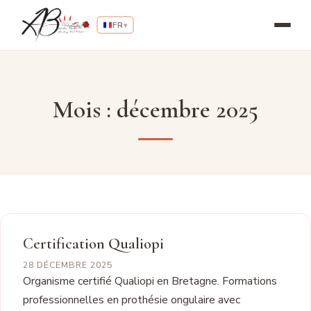
Aller
au
FR
▾
contenu
Mois :
décembre 2025
Certification Qualiopi
28 DÉCEMBRE 2025
Organisme certifié Qualiopi en Bretagne. Formations
professionnelles en prothésie ongulaire avec