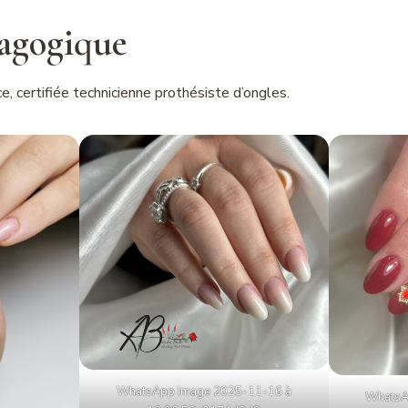
agogique
 certifiée technicienne prothésiste d’ongles.
WhatsApp Image 2025-11-16 à
WhatsA