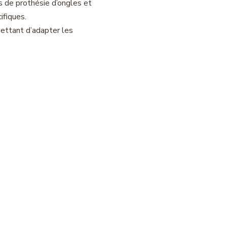
es de prothésie d’ongles et
ifiques.
mettant d’adapter les