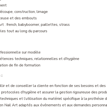
ment
découpe, construction, limage
onceuse et des embouts
t : french, babyboomer, paillettes, strass
les tout au long du parcours
ofessionnelle sur modèle
tences techniques, relationnelles et d’hygiène
tion de fin de formation
 :
llir et de conseiller la cliente en fonction de ses besoins et de
protocoles d’hygiène et assurer la gestion rigoureuse des produ
techniques et l’utilisation du matériel spécifique à la prothésie d
 en Nail Art adaptés aux événements et aux demandes personna