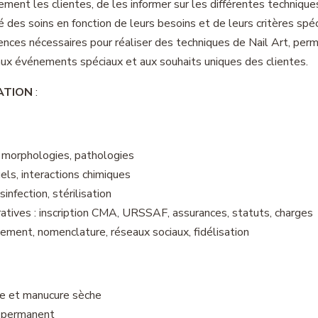
ement les clientes, de les informer sur les différentes techniqu
ité des soins en fonction de leurs besoins et de leurs critères spéc
nces nécessaires pour réaliser des techniques de Nail Art, per
ux événements spéciaux et aux souhaits uniques des clientes.
ATION
:
 morphologies, pathologies
gels, interactions chimiques
infection, stérilisation
tives : inscription CMA, URSSAF, assurances, statuts, charges
nement, nomenclature, réseaux sociaux, fidélisation
le et manucure sèche
i-permanent