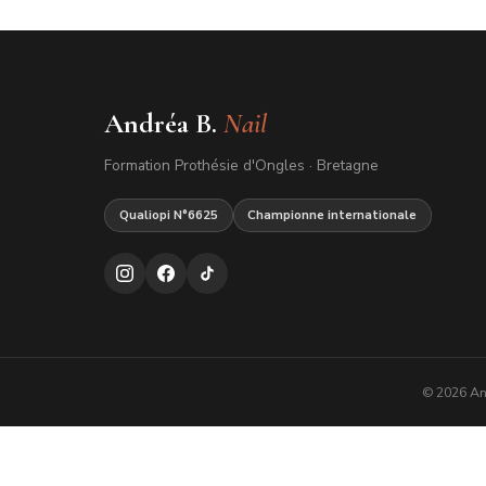
Andréa B.
Nail
Formation Prothésie d'Ongles · Bretagne
Qualiopi N°6625
Championne internationale
© 2026 An