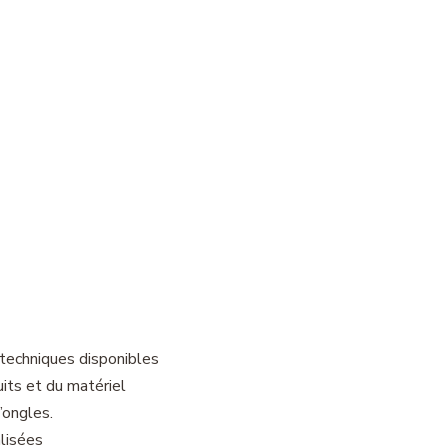
s techniques disponibles
its et du matériel
’ongles.
lisées