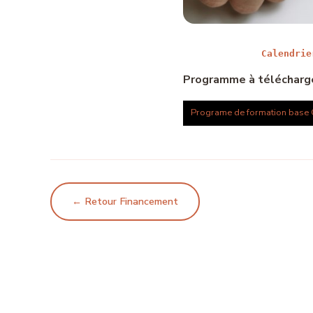
Calendrie
Programme à télécharg
Programe de formation base
← Retour Financement