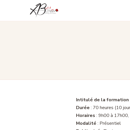
Aller
au
contenu
Intitulé de la formation
Durée
: 70 heures (10 jou
Horaires
: 9h00 à 17h00, 
Modalité
: Présentiel