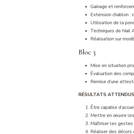
Gainage et renforce
Extension chablon : 
Utilisation de la p
Techniques de Nail Ar
Réalisation sur modè
Bloc 3
Mise en situation pr
Évaluation des compé
Remise d’une attesta
R
É
SULTATS ATTENDUS
Être capable d’accuei
Mettre en œuvre les 
Maîtriser les gestes 
Réaliser des décors