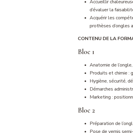
Accueillir chaleureus
d’évaluer la faisabil
Acquérir les compéte
prothèses d’ongles a
CONTENU DE LA FORM
Bloc 1
Anatomie de l’ongle,
Produits et chimie : 
Hygiène, sécurité, dés
Démarches administra
Marketing : position
Bloc 2
Préparation de l’ong
Pose de vernis sem