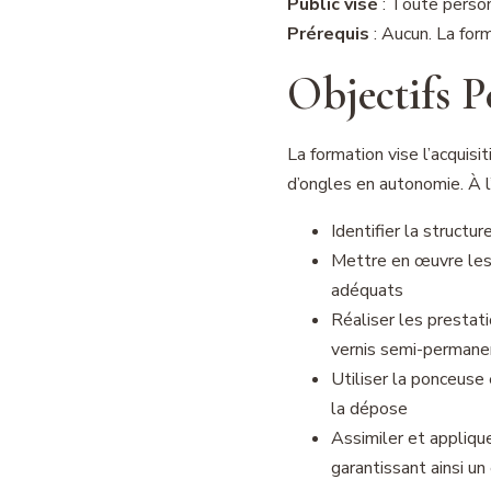
Public visé
: Toute person
Prérequis
: Aucun. La for
Objectifs 
La formation vise l’acquis
d’ongles en autonomie. À l’
Identifier la structu
Mettre en œuvre les 
adéquats
Réaliser les prestati
vernis semi-permane
Utiliser la ponceuse
la dépose
Assimiler et applique
garantissant ainsi un