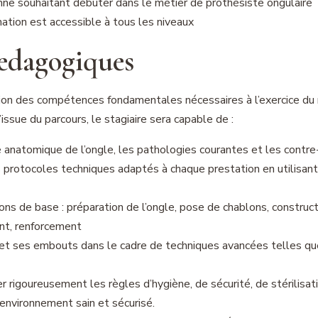
ne souhaitant débuter dans le métier de prothésiste ongulaire
mation est accessible à tous les niveaux
Pedagogiques
ition des compétences fondamentales nécessaires à l’exercice du
issue du parcours, le stagiaire sera capable de :
re anatomique de l’ongle, les pathologies courantes et les contre
protocoles techniques adaptés à chaque prestation en utilisant 
ons de base : préparation de l’ongle, pose de chablons, construct
nt, renforcement
 et ses embouts dans le cadre de techniques avancées telles q
r rigoureusement les règles d’hygiène, de sécurité, de stérilisat
 environnement sain et sécurisé.