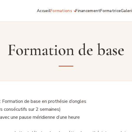
Accueil
Formations
Financement
Formatrice
Galer
Formation de base
: Formation de base en prothésie d’ongles
rs consécutifs sur 2 semaines)
avec une pause méridienne d’une heure