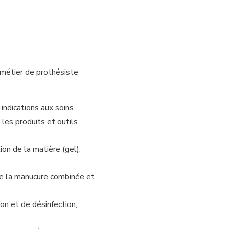
 métier de prothésiste
-indications aux soins
les produits et outils
ion de la matière (gel),
ue la manucure combinée et
ion et de désinfection,